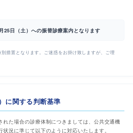
年7月25日（土）への振替診療案内となります
特別措置となります。ご迷惑をお掛け致しますが、ご理
。
）に関する判断基準
された場合の診療体制につきましては、公共交通機
行状況に準じて以下のように対応いたします。