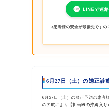
LINEで連
※患者様の安全が最優先ですの
6月27日（土）の矯正
6月27日（土）の矯正予約の患
の欠航により
【担当医の沖縄入り