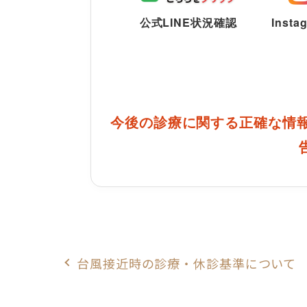
公式LINE状況確認
Insta
今後の診療に関する正確な情報
台風接近時の診療・休診基準について