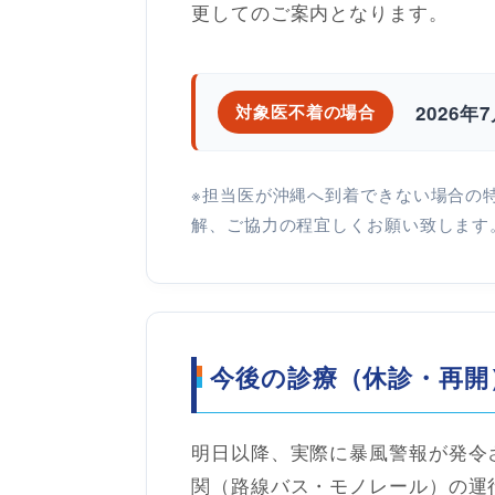
更してのご案内となります。
2026
対象医不着の場合
※担当医が沖縄へ到着できない場合の
解、ご協力の程宜しくお願い致します
今後の診療（休診・再開
明日以降、実際に暴風警報が発令
関（路線バス・モノレール）の運