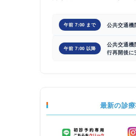
公共交通機
午前 7:00 まで
公共交通機
午前 7:00 以降
行再開後に
最新の診療