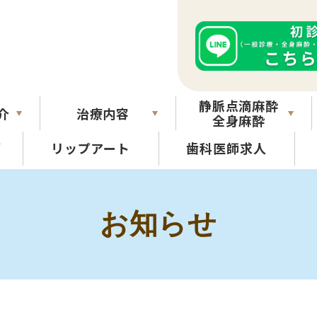
静脈点滴麻酔
介
治療内容
全身麻酔
グ
リップアート
歯科医師求人
お知らせ