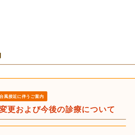
内
台風接近に伴うご案内
変更および今後の診療について