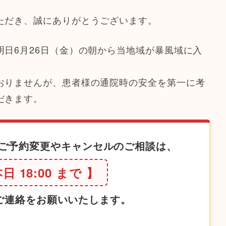
ただき、誠にありがとうございます。
日6月26日（金）の朝から当地域が暴風域に入
おりませんが、患者様の通院時の安全を第一に考
だきます。
のご予約変更やキャンセルのご相談は、
日 18:00 まで 】
ご連絡をお願いいたします。