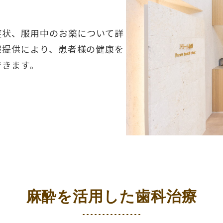
症状、服用中のお薬について詳
報提供により、患者様の健康を
できます。
麻酔を活用した歯科治療