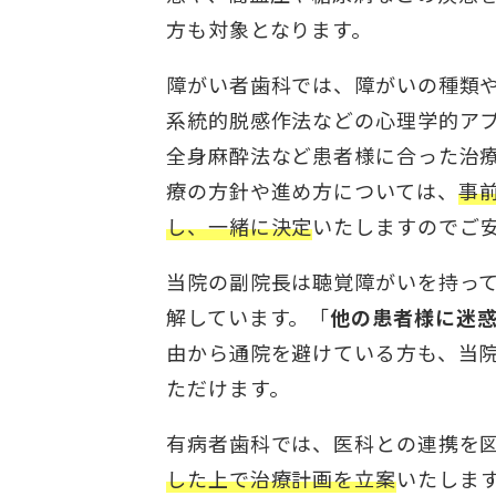
方も対象となります。
障がい者歯科では、障がいの種類
系統的脱感作法などの心理学的ア
全身麻酔法など患者様に合った治
療の方針や進め方については、
事
し、一緒に決定
いたしますのでご
当院の副院長は聴覚障がいを持っ
解しています。「
他の患者様に迷
由から通院を避けている方も、当
ただけます。
有病者歯科では、医科との連携を
した上で治療計画を立案
いたしま