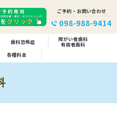
ご予約・お問い合わせ
098-988-9414
障がい者歯科
歯科恐怖症
有病者歯科
各種料金
科