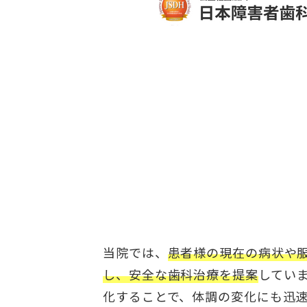
当院では、
患者様の現在の病状や
し、安全な歯科治療を提案
してい
化することで、体調の変化にも迅