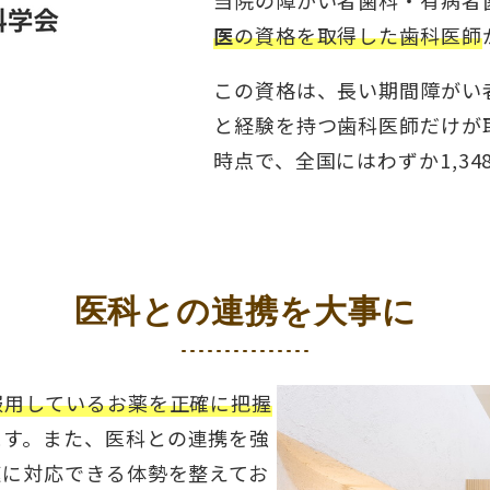
当院の障がい者歯科・有病者
医
の資格を取得した歯科医師
この資格は、長い期間障がい
と経験を持つ歯科医師だけが取
時点で、全国にはわずか1,3
医科との連携を大事に
服用しているお薬を正確に把握
ます。また、医科との連携を強
速に対応できる体勢を整えてお