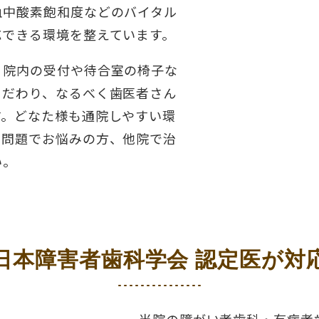
血中酸素飽和度などのバイタル
応できる環境を整えています。
、院内の受付や待合室の椅子な
こだわり、なるべく歯医者さん
す。どなた様も通院しやすい環
の問題でお悩みの方、他院で治
い。
日本障害者歯科学会
認定医が対