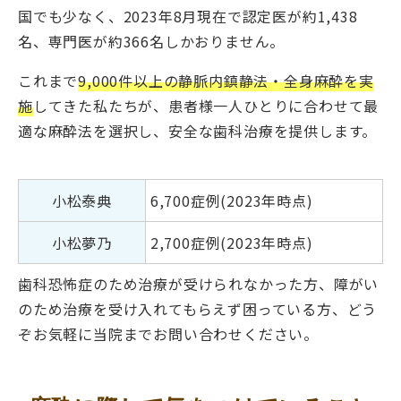
国でも少なく、2023年8月現在で認定医が約1,438
名、専門医が約366名しかおりません。
これまで
9,000件以上の静脈内鎮静法・全身麻酔を実
施
してきた私たちが、患者様一人ひとりに合わせて最
適な麻酔法を選択し、安全な歯科治療を提供します。
小松泰典
6,700症例(2023年時点)
小松夢乃
2,700症例(2023年時点)
歯科恐怖症のため治療が受けられなかった方、障がい
のため治療を受け入れてもらえず困っている方、どう
ぞお気軽に当院までお問い合わせください。