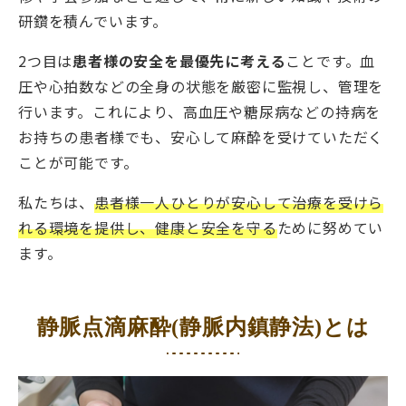
研鑽を積んでいます。
2つ目は
患者様の安全を最優先に考える
ことです。血
圧や心拍数などの全身の状態を厳密に監視し、管理を
行います。これにより、高血圧や糖尿病などの持病を
お持ちの患者様でも、安心して麻酔を受けていただく
ことが可能です。
私たちは、
患者様一人ひとりが安心して治療を受けら
れる環境を提供し、健康と安全を守る
ために努めてい
ます。
静脈点滴麻酔(静脈内鎮静法)とは