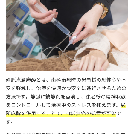
静脈点滴麻酔とは、歯科治療時の患者様の恐怖心や不
安を軽減し、治療を快適かつ安全に進行させるための
方法です。
静脈に鎮静剤を点滴
し、患者様の精神状態
をコントロールして治療中のストレスを抑えます。
局
所麻酔を併用することで、ほぼ無痛の処置が可能
で
す。