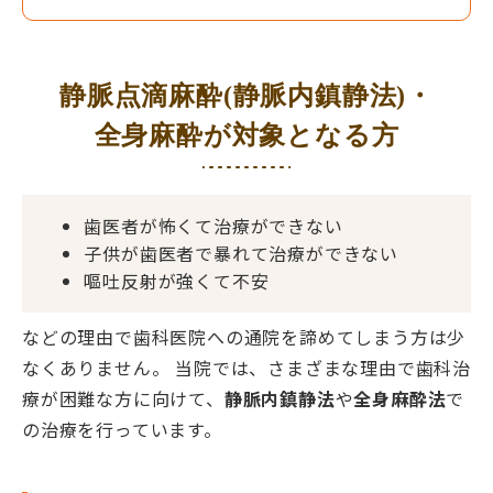
静脈点滴麻酔(静脈内鎮静法)・
全身麻酔が対象となる方
歯医者が怖くて治療ができない
子供が歯医者で暴れて治療ができない
嘔吐反射が強くて不安
などの理由で歯科医院への通院を諦めてしまう方は少
なくありません。 当院では、さまざまな理由で歯科治
療が困難な方に向けて、
静脈内鎮静法
や
全身麻酔法
で
の治療を行っています。