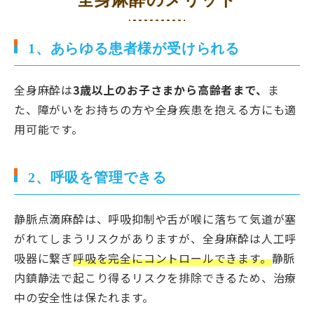
1、あらゆる患者様が受けられる
全身麻酔は
3歳以上のお子さまから高齢者まで、
ま
た、障がいをお持ちの方や全身疾患を抱える方にも適
用可能です。
2、呼吸を管理できる
静脈点滴麻酔は、呼吸抑制や舌が喉に落ちて気道が塞
がれてしまうリスクがありますが、全身麻酔は人工呼
吸器に繋ぎ
呼吸を完全にコントロールできます。
静脈
内鎮静法で起こり得るリスクを排除できるため、治療
中の安全性は保たれます。