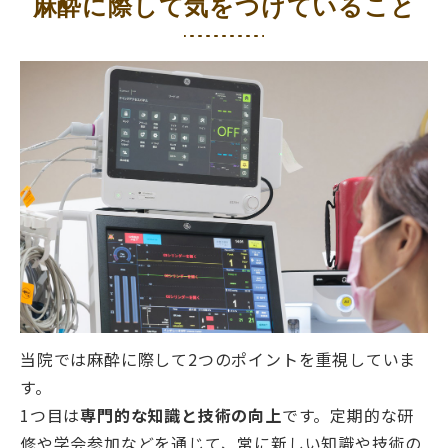
麻酔に際して気をつけていること
当院では麻酔に際して2つのポイントを重視していま
す。
1つ目は
専門的な知識と技術の向上
です。定期的な研
修や学会参加などを通じて、常に新しい知識や技術の