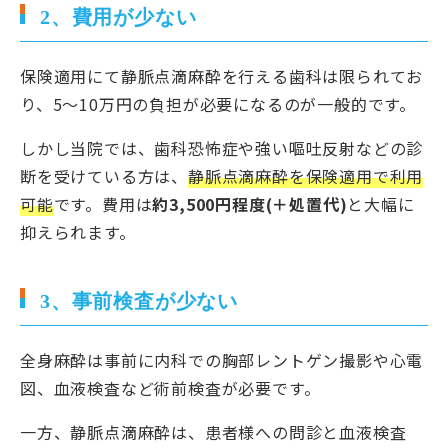
2、費用が少ない
保険適用にて静脈点滴麻酔を行える歯科は限られてお
り、5〜10万円の負担が必要になるのが一般的です。
しかし当院では、歯科恐怖症や強い嘔吐反射などの診
断を受けている方は、
静脈点滴麻酔を保険適用で利用
可能
です。費用は
約3,500円程度(＋処置代)
と大幅に
抑えられます。
3、事前検査が少ない
全身麻酔は事前に内科での胸部レントゲン撮影や心電
図、血液検査など術前検査が必要です。
一方、静脈点滴麻酔は、患者様への問診と血液検査