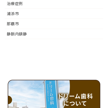
治療症例
浦添市
那覇市
静脈内鎮静