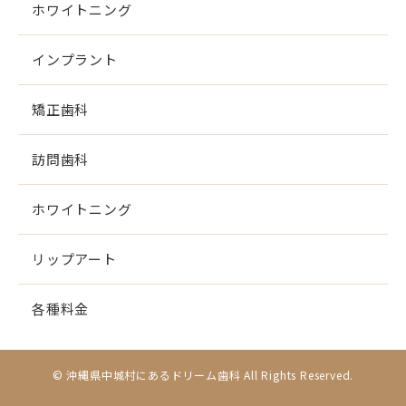
ホワイトニング
インプラント
矯正歯科
訪問歯科
ホワイトニング
リップアート
各種料金
© 沖縄県中城村にあるドリーム歯科 All Rights Reserved.