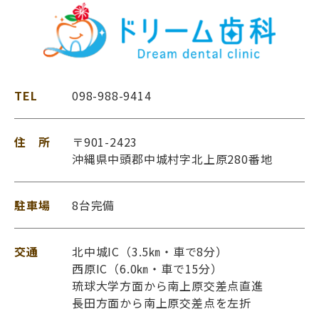
TEL
098-988-9414
住 所
〒901-2423
沖縄県中頭郡中城村字北上原280番地
駐車場
8台完備
交通
北中城IC（3.5㎞・車で8分）
西原IC（6.0㎞・車で15分）
琉球大学方面から南上原交差点直進
長田方面から南上原交差点を左折