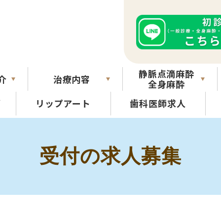
静脈点滴麻酔
介
治療内容
全身麻酔
グ
リップアート
歯科医師求人
受付の求人募集