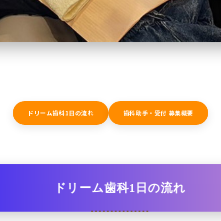
ドリーム歯科1日の流れ
歯科助手・受付 募集概要
ドリーム歯科1日の流れ