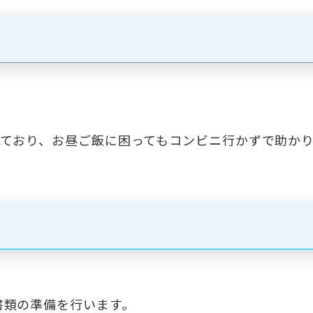
れており、お昼ご飯に困ってもコンビニ行かずで助か
書類の準備を行います。