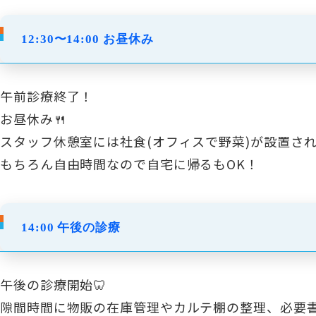
12:30〜14:00 お昼休み
午前診療終了！
お昼休み🍴
スタッフ休憩室には社食(オフィスで野菜)が設置さ
もちろん自由時間なので自宅に帰るもOK！
14:00 午後の診療
午後の診療開始🦷
隙間時間に物販の在庫管理やカルテ棚の整理、必要