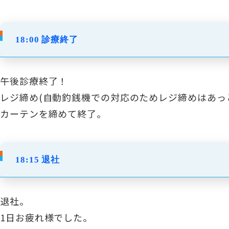
18:00 診療終了
午後診療終了！
レジ締め(自動釣銭機での対応のためレジ締めはあっ
カーテンを締めて終了。
18:15 退社
退社。
1日お疲れ様でした。