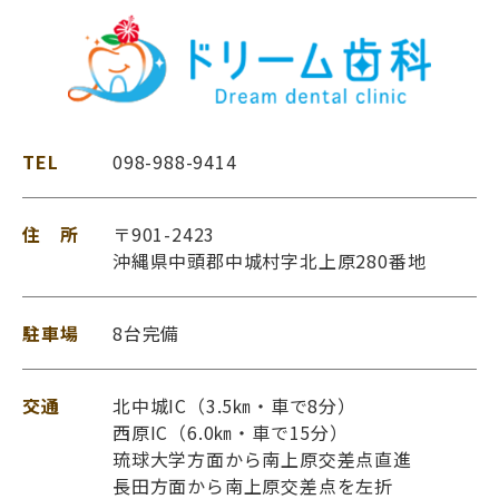
TEL
098-988-9414
住 所
〒901-2423
沖縄県中頭郡中城村字北上原280番地
駐車場
8台完備
交通
北中城IC（3.5㎞・車で8分）
西原IC（6.0㎞・車で15分）
琉球大学方面から南上原交差点直進
長田方面から南上原交差点を左折