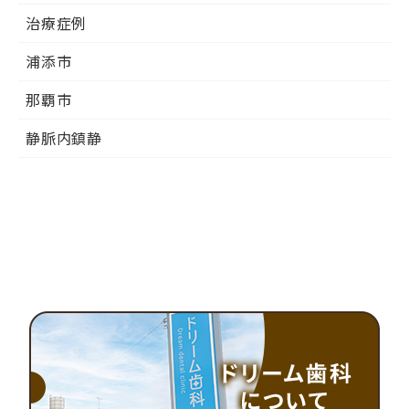
治療症例
浦添市
那覇市
静脈内鎮静