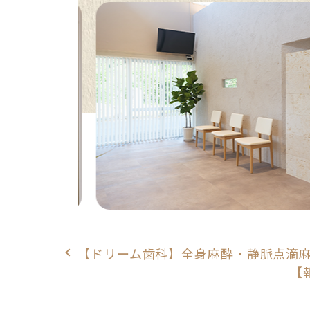
【ドリーム歯科】全身麻酔・静脈点滴麻酔
【