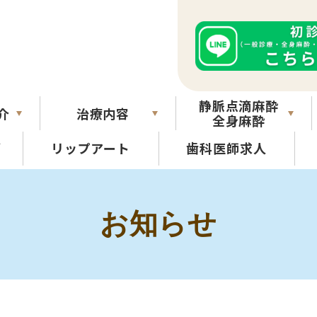
静脈点滴麻酔
介
治療内容
全身麻酔
グ
リップアート
歯科医師求人
お知らせ