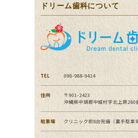
ドリーム歯科について
TEL
098-988-9414
住所
〒901-2423
沖縄県中頭郡中城村字北上原280
駐車場
クリニック前8台完備（裏手駐車