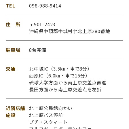
TEL
098-988-9414
住 所
〒901-2423
沖縄県中頭郡中城村字北上原280番地
駐車場
8台完備
交通
北中城IC（3.5㎞・車で8分）
西原IC（6.0㎞・車で15分）
琉球大学方面から南上原交差点直進
長田方面から南上原交差点を左折
近隣店舗
北上原公民館向かい
施設
北上原バス停前
プチ・スウィート
マルコポーロガーデンカフェ