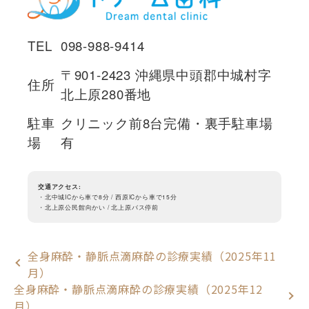
TEL
098-988-9414
〒901-2423 沖縄県中頭郡中城村字
住所
北上原280番地
駐車
クリニック前8台完備・裏手駐車場
場
有
交通アクセス:
・北中城ICから車で8分 / 西原ICから車で15分
・北上原公民館向かい / 北上原バス停前
全身麻酔・静脈点滴麻酔の診療実績（2025年11
月）
全身麻酔・静脈点滴麻酔の診療実績（2025年12
月）