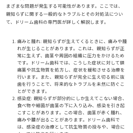
まざまな問題が発生する可能性があります。ここでは、
親知らずに関する一般的なトラブルとその対処法につい
て、ドリーム歯科の専門医が詳しく解説します。
痛みと腫れ: 親知らずが生えてくるときに、痛みや腫
れが生じることがあります。これは、親知らずが正
常に生えず、歯茎や周囲の組織に圧力をかけるため
です。ドリーム歯科では、こうした症状に対して鎮
痛薬や抗生物質を処方し、症状を緩和させる治療を
行います。また、親知らずが完全に生え切る前に抜
歯を行うことで、将来的なトラブルを未然に防ぐこ
とができます。
感染症: 親知らずが部分的にしか生えてこない場合、
食べ物や細菌が歯茎の下に入り込み、感染を引き起
こすことがあります。この場合、歯茎が赤く腫れ、
痛みや膿が出ることがあります。ドリーム歯科で
は、感染症の治療として抗生物質の投与や、場合に