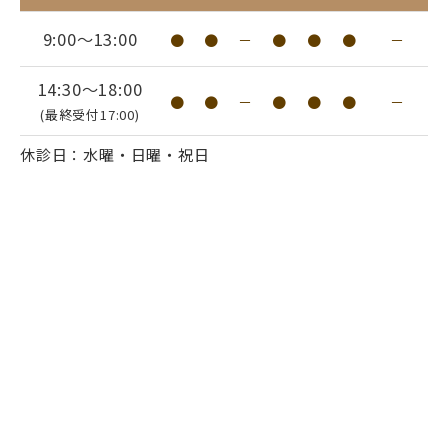
9:00～13:00
●
●
－
●
●
●
－
14:30～18:00
●
●
－
●
●
●
－
(最終受付17:00)
休診日：水曜・日曜・祝日